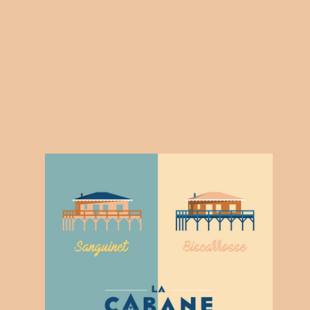
Je réserve