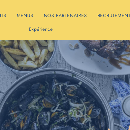
NTS
MENUS
NOS PARTENAIRES
RECRUTEMEN
Expérience
bane à mou