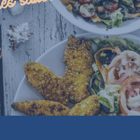
les sauces !