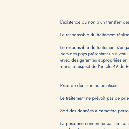
L’existence ou non d’un transfert d
Le responsable du traitement réali
Le responsable de traitement s'engag
-vers des pays présentant un nivea
-avec des garanties appropriées en
-dans le respect de l’article 49 du
Prise de décision automatisée
Le traitement ne prévoit pas de pri
Sort des données à caractère person
La personne concernée par un traite