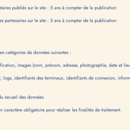
aires publiés sur le site : 5 ans à compter de la publication
s partenaires sur le site : 5 ans à compter de la publication
les catégories de données suivantes :
ntification, images (nom, prénom, adresse, photographie, date et lie
 logs, identifiants des terminaux, identifiants de connexion, infor
 du recueil des données
 caractère obligatoire pour réaliser les finalités de traitement.