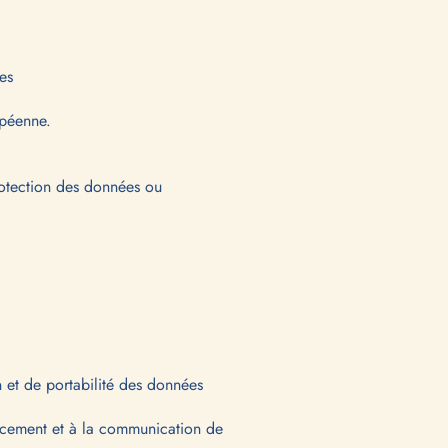
es
opéenne.
rotection des données ou
n et de portabilité des données
ffacement et à la communication de