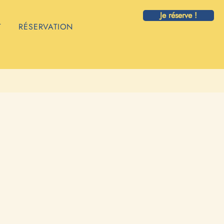
Je réserve !
T
RÉSERVATION