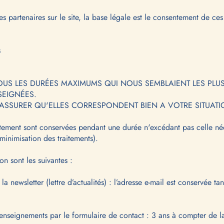
s partenaires sur le site, la base légale est le consentement de ce
s
OUS LES DURÉES MAXIMUMS QUI NOUS SEMBLAIENT LES PLU
SEIGNÉES.
ASSURER QU'ELLES CORRESPONDENT BIEN A VOTRE SITUATI
aitement sont conservées pendant une durée n'excédant pas celle néc
 minimisation des traitements).
n sont les suivantes :
a newsletter (lettre d’actualités) : l’adresse e-mail est conservée 
enseignements par le formulaire de contact : 3 ans à compter de 