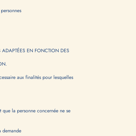
s personnes
S ADAPTÉES EN FONCTION DES
ON.
essaire aux finalités pour lesquelles
tant que la personne concernée ne se
la demande