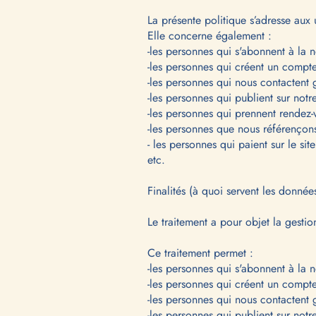
La présente politique s’adresse aux u
Elle concerne également :
-les personnes qui s'abonnent à la n
-les personnes qui créent un compte 
-les personnes qui nous contactent 
-les personnes qui publient sur notr
-les personnes qui prennent rendez-
-les personnes que nous référençons 
- les personnes qui paient sur le sit
etc.
Finalités (à quoi servent les donnée
Le traitement a pour objet la gestion
Ce traitement permet :
-les personnes qui s'abonnent à la n
-les personnes qui créent un compte 
-les personnes qui nous contactent 
-les personnes qui publient sur notr