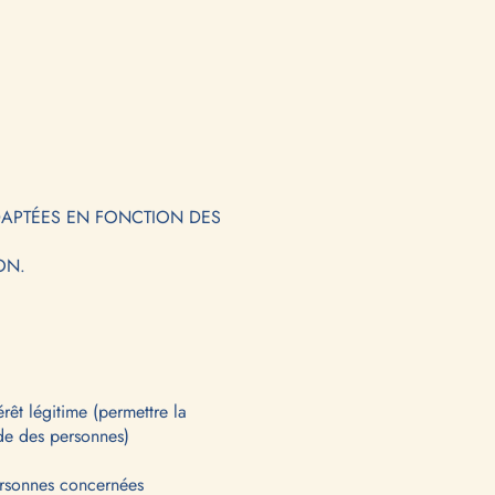
DAPTÉES EN FONCTION DES
ON.
rêt légitime (permettre la
nde des personnes)
personnes concernées