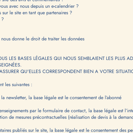
vous avec nous depuis un e-calendrier ?
sur le site en tant que partenaires ?
e ?
i nous donne le droit de traiter les données
US LES BASES LÉGALES QUI NOUS SEMBLAIENT LES PLUS A
SEIGNÉES.
ASSURER QU'ELLES CORRESPONDENT BIEN A VOTRE SITUATI
t les suivantes :
la newsletter, la base légale est le consentement de l’abonné
seignements par le formulaire de contact, la base légale est l’inté
tion de mesures précontractuelles (réalisation de devis à la dema
taires publiés sur le site, la base légale est le consentement des 