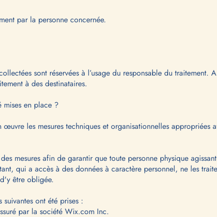
ement par la personne concernée.
collectées sont réservées à l’usage du responsable du traitement. 
itement à des destinataires.
é mises en place ?
 œuvre les mesures techniques et organisationnelles appropriées af
des mesures afin de garantir que toute personne physique agissant 
itant, qui a accès à des données à caractère personnel, ne les trait
d'y être obligée.
 suivantes ont été prises :
assuré par la société Wix.com Inc.