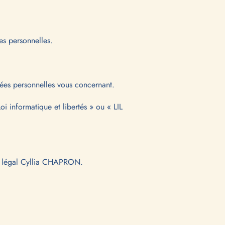
es personnelles.
nnées personnelles vous concernant.
oi informatique et libertés » ou « LIL
t légal Cyllia CHAPRON.