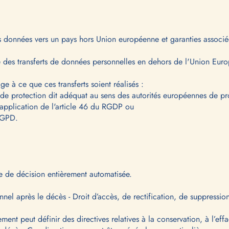
es données vers un pays hors Union européenne et garanties associé
se des transferts de données personnelles en dehors de l'Union Eur
e à ce que ces transferts soient réalisés :
u de protection dit adéquat au sens des autorités européennes de p
 application de l'article 46 du RGDP ou
 RGPD.
se de décision entièrement automatisée.
nel après le décès - Droit d’accès, de rectification, de suppressio
ment peut définir des directives relatives à la conservation, à l’e