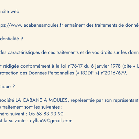
u site web
tps://www.lacabaneamoules.fr
entraînent des traitements de donné
dentialité ?
des caractéristiques de ces traitements et de vos droits sur les do
st rédigée conformément à la loi n°78-17 du 6 janvier 1978 (dite « L
 Protection des Données Personnelles (« RGDP ») n°2016/679.
itique ?
la société LA CABANE A MOULES, représentée par son représentan
traitement sont les suivantes :
uméro suivant : 05 58 83 93 90
t la suivante :
cyllia69@gmail.com