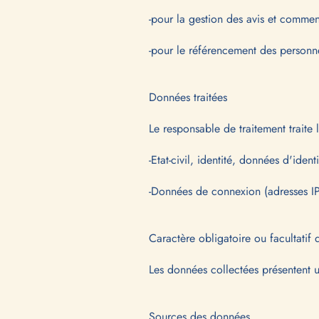
-pour la gestion des avis et comment
-pour le référencement des personne
Données traitées
Le responsable de traitement traite 
-Etat-civil, identité, données d'ide
-Données de connexion (adresses IP,
Caractère obligatoire ou facultatif
Les données collectées présentent un
Sources des données