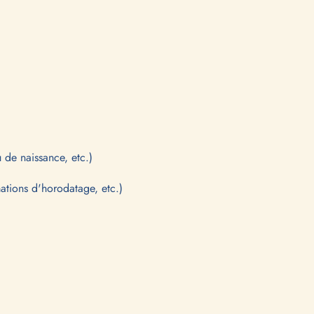
u de naissance, etc.)
mations d'horodatage, etc.)