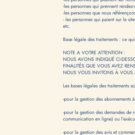
-les personnes qui prennent rendez-
-les personnes que nous référençons 
- les personnes qui paient sur le sit
etc.
Base légale des traitements : ce qu
NOTE A VOTRE ATTENTION :
NOUS AVONS INDIQUÉ CI-DESSO
FINALITÉS QUE VOUS AVEZ REN
NOUS VOUS INVITONS À VOUS 
Les bases légales des traitements son
-pour la gestion des abonnements à 
-pour la gestion des demandes de ren
communication en ligne) ou l’exécu
-pour la gestion des avis et commen