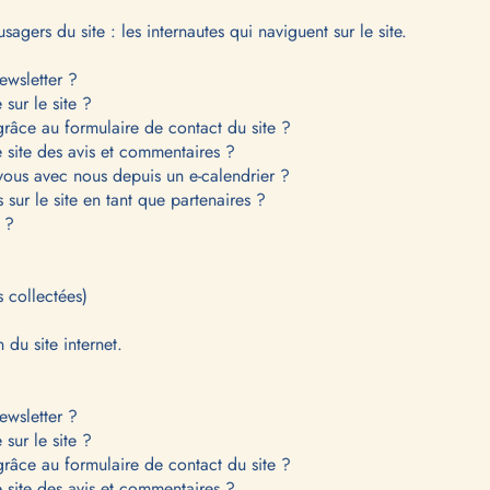
sagers du site : les internautes qui naviguent sur le site.
ewsletter ?
sur le site ?
grâce au formulaire de contact du site ?
e site des avis et commentaires ?
vous avec nous depuis un e-calendrier ?
sur le site en tant que partenaires ?
e ?
s collectées)
 du site internet.
ewsletter ?
sur le site ?
grâce au formulaire de contact du site ?
e site des avis et commentaires ?