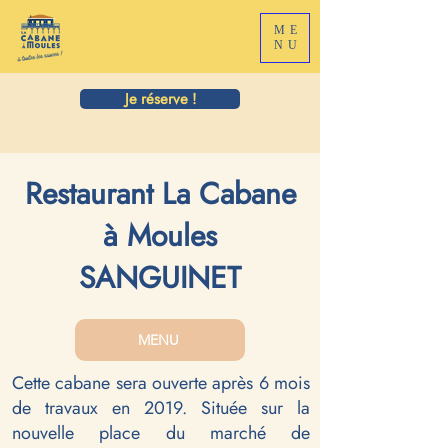
ME
NU
Je réserve !
Restaurant La Cabane
à Moules
SANGUINET
MENU
Cette cabane sera ouverte après 6 mois
de travaux en 2019. Située sur la
nouvelle place du marché de